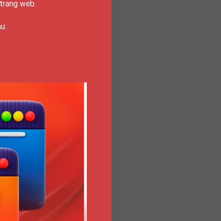
 trang web.
u: