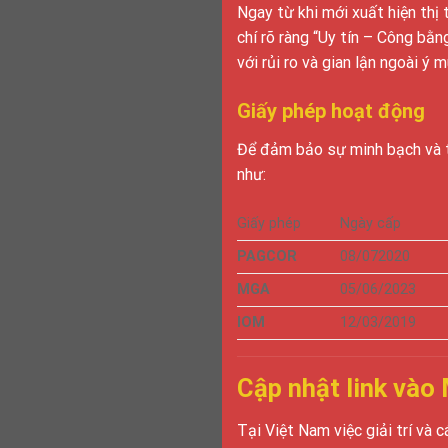
Ngay từ khi mới xuất hiện thị
chí rõ ràng “Uy tín – Công bằn
với rủi ro và gian lận ngoài ý 
Giấy phép hoạt động
Để đảm bảo sự minh bạch và t
như:
Giấy phép
Ngày cấp
PAGCOR
08/072020
MGA
05/06/2023
IOM
12/03/2019
Cập nhật link và
Tại Việt Nam việc giải trí và