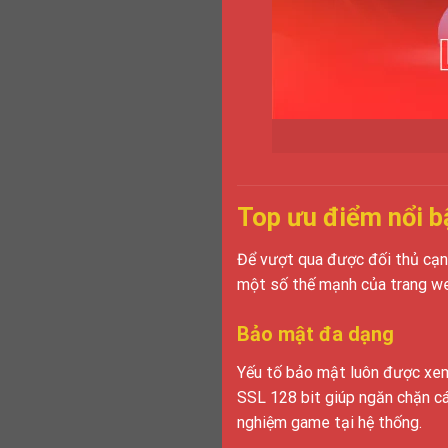
Top ưu điểm nổi b
Để vượt qua được đối thủ cạnh
một số thế mạnh của trang we
Bảo mật đa dạng
Yếu tố bảo mật luôn được xem l
SSL 128 bit giúp ngăn chặn các
nghiệm game tại hệ thống.