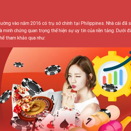
rường vào năm 2016 có trụ sở chính tại Philippines. Nhà cái đã
là minh chứng quan trọng thể hiện sự uy tín của nền tảng.
Dưới đâ
thể tham khảo qua như: