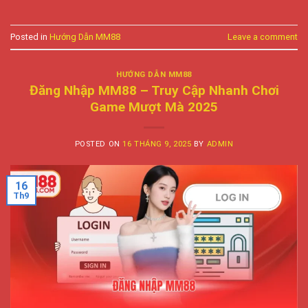
Posted in
Hướng Dẫn MM88
Leave a comment
HƯỚNG DẪN MM88
Đăng Nhập MM88 – Truy Cập Nhanh Chơi
Game Mượt Mà 2025
POSTED ON
16 THÁNG 9, 2025
BY
ADMIN
16
Th9