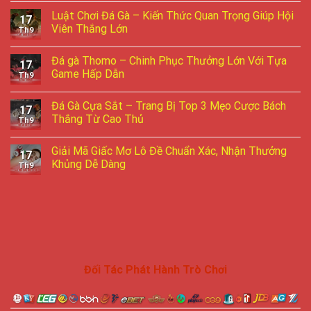
Luật Chơi Đá Gà – Kiến Thức Quan Trọng Giúp Hội
17
Viên Thắng Lớn
Th9
Đá gà Thomo – Chinh Phục Thưởng Lớn Với Tựa
17
Game Hấp Dẫn
Th9
Đá Gà Cựa Sắt – Trang Bị Top 3 Mẹo Cược Bách
17
Thắng Từ Cao Thủ
Th9
Giải Mã Giấc Mơ Lô Đề Chuẩn Xác, Nhận Thưởng
17
Khủng Dễ Dàng
Th9
Đối Tác Phát Hành Trò Chơi