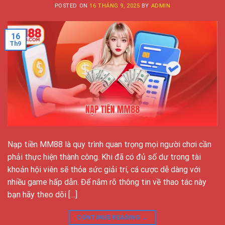
POSTED ON
16 THÁNG 9, 2025
BY
ADMIN
16
Th9
Nạp tiền MM88 là quy trình quan trọng mọi người chơi cần
phải thực hiện thành công. Khi đã có đủ số dư trong tài
khoản hội viên sẽ thỏa sức giải trí, cá cược dễ dàng với
nhiều game hấp dẫn. Để nắm rõ thông tin về thao tác này
bạn hãy theo dõi […]
CONTINUE READING
→