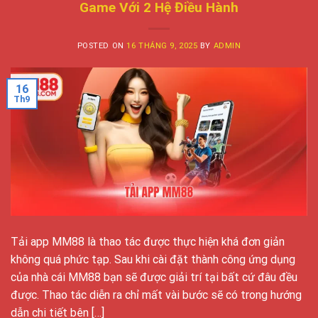
Game Với 2 Hệ Điều Hành
POSTED ON
16 THÁNG 9, 2025
BY
ADMIN
16
Th9
Tải app MM88 là thao tác được thực hiện khá đơn giản
không quá phức tạp. Sau khi cài đặt thành công ứng dụng
của nhà cái MM88 bạn sẽ được giải trí tại bất cứ đâu đều
được. Thao tác diễn ra chỉ mất vài bước sẽ có trong hướng
dẫn chi tiết bên […]