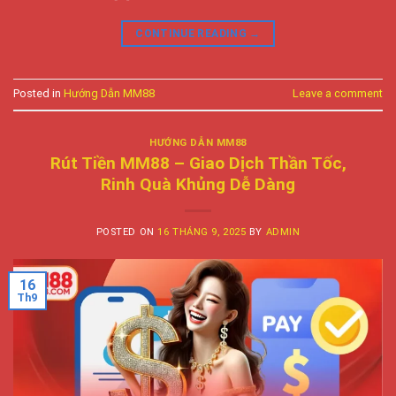
CONTINUE READING
→
Posted in
Hướng Dẫn MM88
Leave a comment
HƯỚNG DẪN MM88
Rút Tiền MM88 – Giao Dịch Thần Tốc,
Rinh Quà Khủng Dễ Dàng
POSTED ON
16 THÁNG 9, 2025
BY
ADMIN
16
Th9