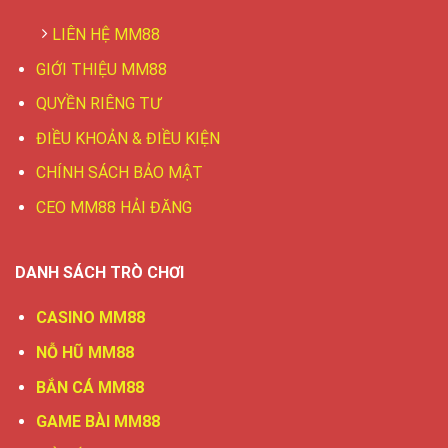
LIÊN HỆ MM88
GIỚI THIỆU MM88
QUYỀN RIÊNG TƯ
ĐIỀU KHOẢN & ĐIỀU KIỆN
CHÍNH SÁCH BẢO MẬT
CEO MM88 HẢI ĐĂNG
DANH SÁCH TRÒ CHƠI
CASINO MM88
NỖ HŨ MM88
BẮN CÁ MM88
GAME BÀI MM88