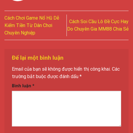
Cách Chơi Game Nổ Hũ Dễ
Cách Soi Cầu Lô Đề Cực Hay
Kiếm Tiền Từ Dân Chơi
Do Chuyên Gia MM88 Chia Sẻ
Chuyên Nghiệp
Để lại một bình luận
Email của bạn sẽ không được hiển thị công khai.
Các
trường bắt buộc được đánh dấu
*
Bình luận
*