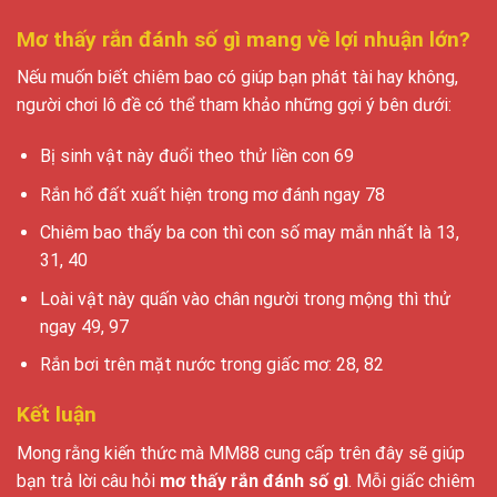
Mơ thấy rắn đánh số gì mang về lợi nhuận lớn?
Nếu muốn biết chiêm bao có giúp bạn phát tài hay không,
người chơi lô đề có thể tham khảo những gợi ý bên dưới:
Bị sinh vật này đuổi theo thử liền con 69
Rắn hổ đất xuất hiện trong mơ đánh ngay 78
Chiêm bao thấy ba con thì con số may mắn nhất là 13,
31, 40
Loài vật này quấn vào chân người trong mộng thì thử
ngay 49, 97
Rắn bơi trên mặt nước trong giấc mơ: 28, 82
Kết luận
Mong rằng kiến thức mà MM88 cung cấp trên đây sẽ giúp
bạn trả lời câu hỏi
mơ thấy rắn đánh số gì
. Mỗi giấc chiêm