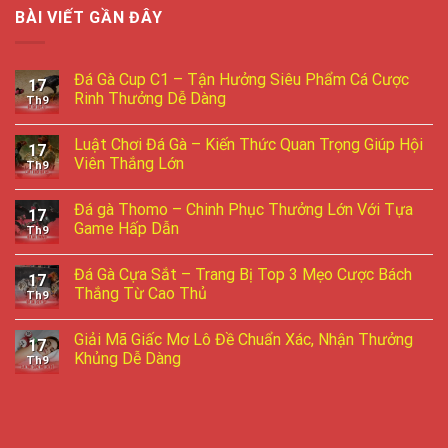
BÀI VIẾT GẦN ĐÂY
Đá Gà Cup C1 – Tận Hưởng Siêu Phẩm Cá Cược
17
Rinh Thưởng Dễ Dàng
Th9
Luật Chơi Đá Gà – Kiến Thức Quan Trọng Giúp Hội
17
Viên Thắng Lớn
Th9
Đá gà Thomo – Chinh Phục Thưởng Lớn Với Tựa
17
Game Hấp Dẫn
Th9
Đá Gà Cựa Sắt – Trang Bị Top 3 Mẹo Cược Bách
17
Thắng Từ Cao Thủ
Th9
Giải Mã Giấc Mơ Lô Đề Chuẩn Xác, Nhận Thưởng
17
Khủng Dễ Dàng
Th9