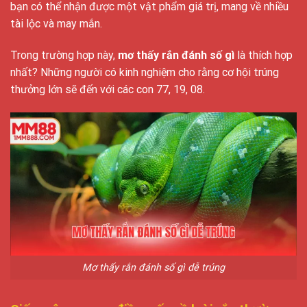
bạn có thể nhận được một vật phẩm giá trị, mang về nhiều
tài lộc và may mắn.
Trong trường hợp này,
mơ thấy rắn đánh số gì
là thích hợp
nhất? Những người có kinh nghiệm cho rằng cơ hội trúng
thưởng lớn sẽ đến với các con 77, 19, 08.
Mơ thấy rắn đánh số gì dễ trúng