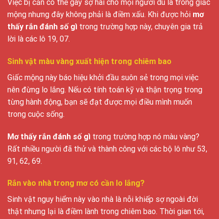
Việc bị cắn có thể gây sợ hãi cho mọi người dù là trong giấc
mộng nhưng đây không phải là điềm xấu. Khi được hỏi
mơ
thấy rắn đánh số gì
trong trường hợp này, chuyên gia trả
lời là các lô 19, 07.
Sinh vật màu vàng xuất hiện trong chiêm bao
Giấc mộng này báo hiệu khởi đầu suôn sẻ trong mọi việc
nên đừng lo lắng. Nếu có tính toán kỹ và thận trọng trong
từng hành động, bạn sẽ đạt được mọi điều mình muốn
trong cuộc sống.
Mơ thấy rắn đánh số gì
trong trường hợp nó màu vàng?
Rất nhiều người đã thử và thành công với các bộ lô như 53,
91, 62, 69.
Rắn vào nhà trong mơ có cần lo lắng?
Sinh vật nguy hiểm này vào nhà là nỗi khiếp sợ ngoài đời
thật nhưng lại là điềm lành trong chiêm bao. Thời gian tới,