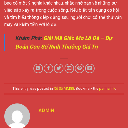
bao có một ý nghĩa khác nhau, nhắc nhở bạn về những sự
việc sắp xảy ra trong cuộc sống. Nếu biết tận dụng cơ hội
và tìm hiểu thông điệp đằng sau, người chơi có thể thử vận
may và kiếm tiền với lô đề.
Khám Phá:
Giải Mã Giấc Mơ Lô Đề – Dự
Đoán Con Số Rinh Thưởng Giá Trị
This entry was posted in
Xổ Số MM88
. Bookmark the
permalink
.
ADMIN