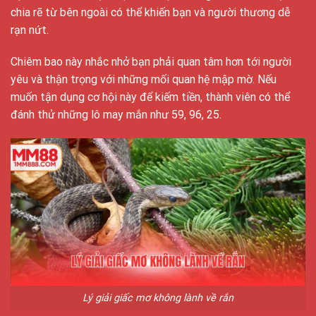
chia rẽ từ bên ngoài có thể khiến bạn và người thương dễ
rạn nứt.
Chiêm bao này nhắc nhở bạn phải quan tâm hơn tới người
yêu và thận trọng với những mối quan hệ mập mờ. Nếu
muốn tận dụng cơ hội này để kiếm tiền, thành viên có thể
đánh thử những lô may mắn như 59, 96, 25.
Lý giải giấc mơ không lành về rắn