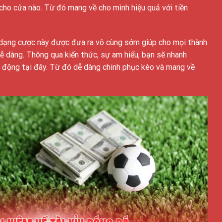
cho cửa nào. Từ đó mang về cho mình hiệu quả với tiền
 dạng cược này được đưa ra vô cùng sớm giúp cho mọi thành
dễ dàng. Thông qua kiến thức, sự am hiểu, bạn sẽ nhanh
i động tại đây. Từ đó dễ dàng chinh phục kèo và mang về
.