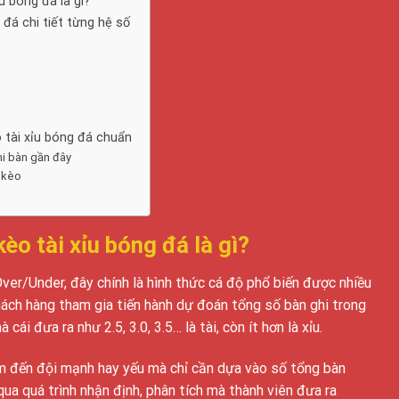
u bóng đá là gì?
 đá chi tiết từng hệ số
 tài xỉu bóng đá chuẩn
hi bàn gần đây
ệ kèo
èo tài xỉu bóng đá là gì?
Over/Under, đây chính là hình thức cá độ phổ biến được nhiều
hách hàng tham gia tiến hành dự đoán tổng số bàn ghi trong
 cái đưa ra như 2.5, 3.0, 3.5… là tài, còn ít hơn là xỉu.
âm đến đội mạnh hay yếu mà chỉ cần dựa vào số tổng bàn
ua quá trình nhận định, phân tích mà thành viên đưa ra