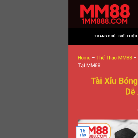
Skip
to
content
TRANG CHỦ
GIỚI THIỆU
Home
–
Thể Thao MM88
–
Tại MM88
Tài Xỉu Bón
Dễ
16
Th9