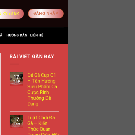
ĐĂNG NHẬP
 KÝ +88K
ÃI
HƯỚNG DẪN
LIÊN HỆ
BÀI VIẾT GẦN ĐÂY
Đá Gà Cup C1
17
– Tận Hưởng
Th9
Siêu Phẩm Cá
Cược Rinh
Thưởng Dễ
Dàng
Luật Chơi Đá
17
Gà – Kiến
Th9
Thức Quan
Trọng Giúp Hội