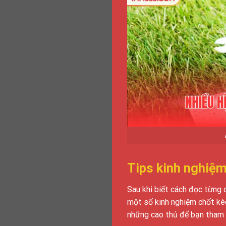
Tips kinh nghiệm
Sau khi biết cách đọc từng 
một số kinh nghiệm chốt kè
những cao thủ để bạn tham 