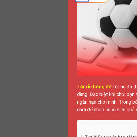
Tài xỉu bóng đá
từ lâu đã đ
dàng. Đặc biệt khi chơi bạn 
ngắn hạn cho mình. Trong bà
chơi để nhập cuộc hiệu quả 
Table of Contents