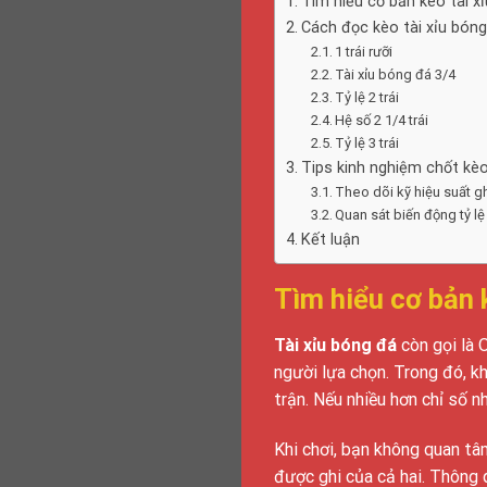
Tìm hiểu cơ bản kèo tài xỉ
Cách đọc kèo tài xỉu bóng
1 trái rưỡi
Tài xỉu bóng đá 3/4
Tỷ lệ 2 trái
Hệ số 2 1/4 trái
Tỷ lệ 3 trái
Tips kinh nghiệm chốt kèo
Theo dõi kỹ hiệu suất g
Quan sát biến động tỷ l
Kết luận
Tìm hiểu cơ bản k
Tài xỉu bóng đá
còn gọi là 
người lựa chọn. Trong đó, k
trận. Nếu nhiều hơn chỉ số nhà
Khi chơi, bạn không quan t
được ghi của cả hai. Thông q