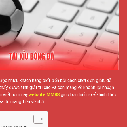
ược nhiều khách hàng biết đến bởi cách chơi đơn giản, dễ
thấy được tính giải trí cao và còn mang về khoản lợi nhuận
i viết hôm nay,
website MM88
giúp bạn hiểu rõ về hình thức
và dễ mang tiền về nhất.